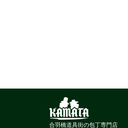
合羽橋道具街の包丁専門店