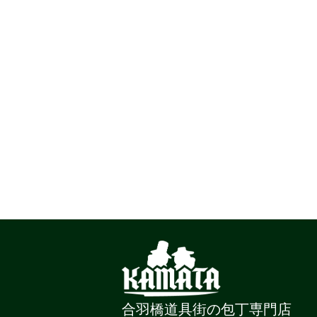
合羽橋道具街の包丁専門店