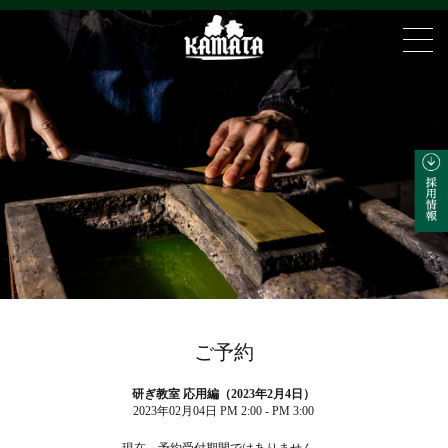
ご予約
研ぎ教室 応用編（2023年2月4日）
2023年02月04日 PM 2:00 - PM 3:00
現在、予約受付期間ではありません。