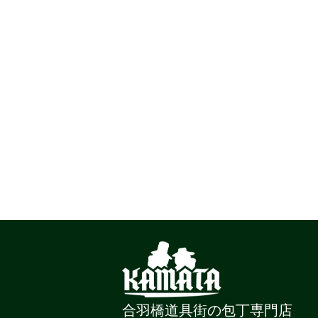
合羽橋道具街の包丁専門店