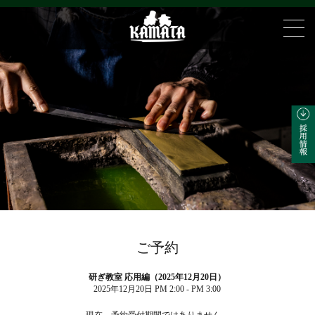
ご予約
研ぎ教室 応用編（2025年12月20日）
2025年12月20日 PM 2:00 - PM 3:00
現在、予約受付期間ではありません。