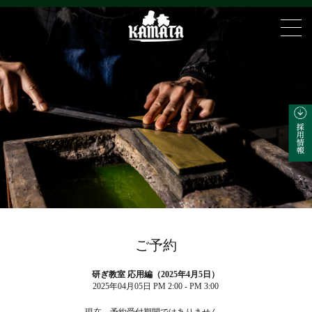
ご予約
研ぎ教室 応用編（2025年4月5日）
2025年04月05日 PM 2:00 - PM 3:00
現在、予約受付期間ではありません。