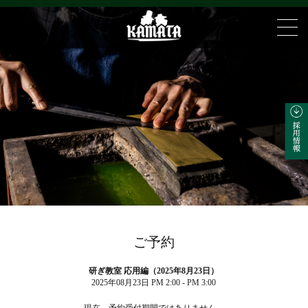
ご予約
研ぎ教室 応用編（2025年8月23日）
2025年08月23日 PM 2:00 - PM 3:00
現在、予約受付期間ではありません。