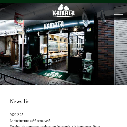
News list
2022.2.25
Le site internet a été renouvelé.
De plus, de nouveaux produits ont été ajoutés à la boutique en ligne.