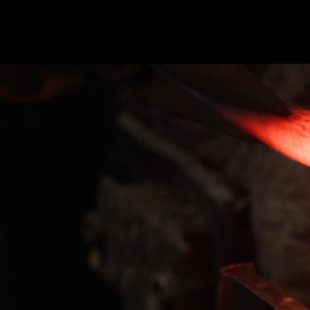
ホーム
かまた刃研社について
包丁