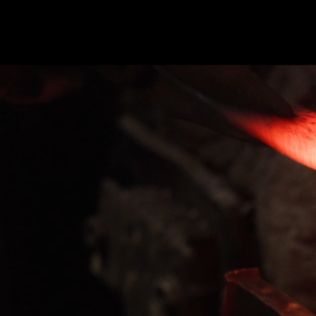
ホーム
かまた刃研社について
包丁