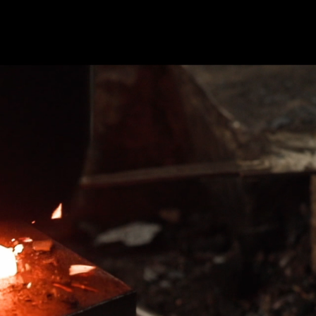
JP
EN
FR
アクセス
くある質問
ブログ
パートナー企業