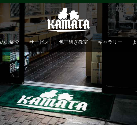
のご紹介
サービス
包丁研ぎ教室
ギャラリー
よ