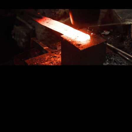
創業 1923 年、
研磨の技術が販売に活きる!