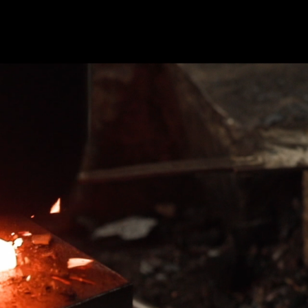
JP
EN
FR
アクセス
くある質問
ブログ
パートナー企業