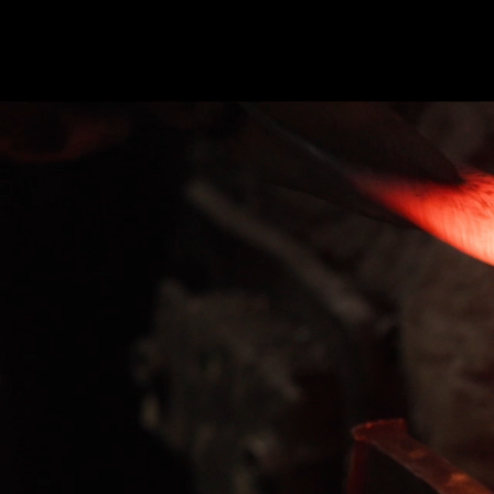
ホーム
かまた刃研社について
包丁