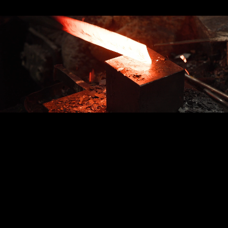
創業 1923 年、
研磨の技術が販売に活きる!