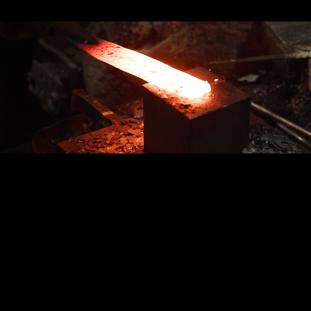
創業 1923 年、
研磨の技術が販売に活きる!