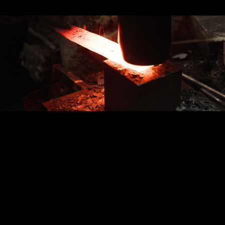
創業 1923 年、
研磨の技術が販売に活きる!