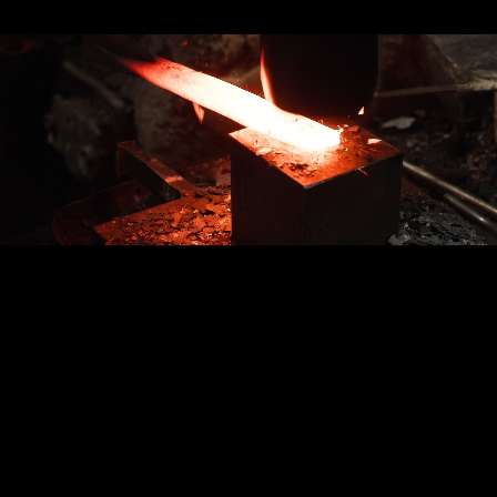
創業 1923 年、
研磨の技術が販売に活きる!