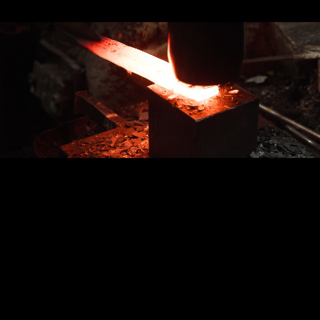
創業 1923 年、
研磨の技術が販売に活きる!