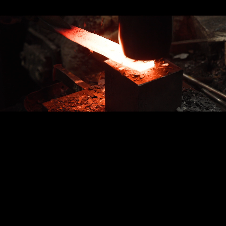
創業 1923 年、
研磨の技術が販売に活きる!