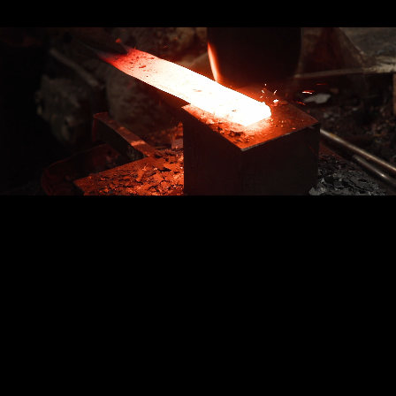
創業 1923 年、
研磨の技術が販売に活きる!