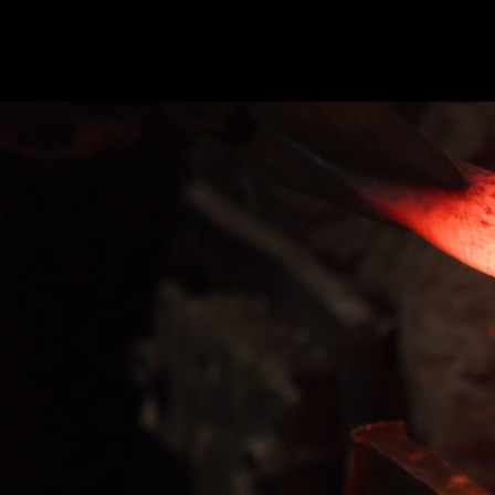
ホーム
かまた刃研社について
包丁