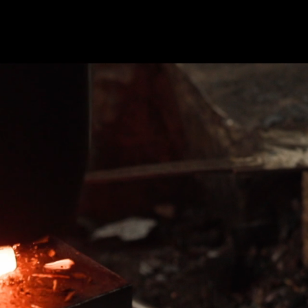
JP
EN
FR
アクセス
くある質問
ブログ
パートナー企業