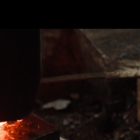
JP
EN
FR
アクセス
くある質問
ブログ
パートナー企業