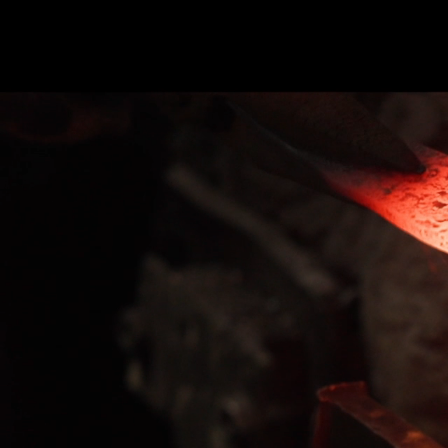
ホーム
かまた刃研社について
包丁