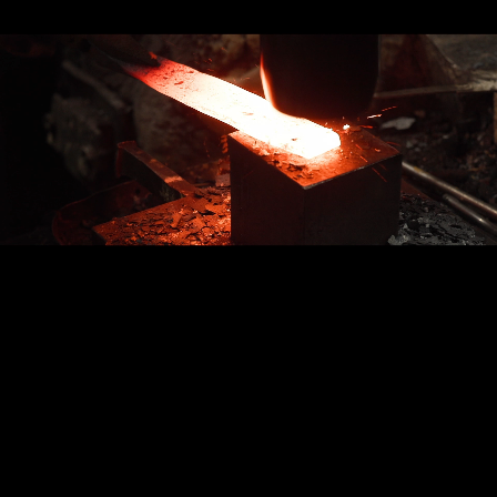
創業 1923 年、
研磨の技術が販売に活きる!