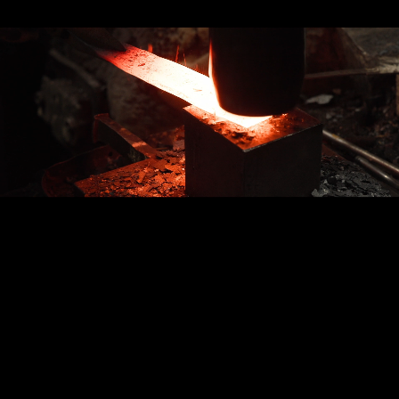
創業 1923 年、
研磨の技術が販売に活きる!