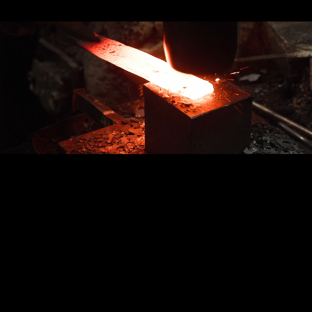
創業 1923 年、
研磨の技術が販売に活きる!