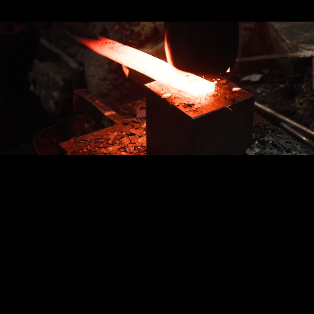
創業 1923 年、
研磨の技術が販売に活きる!