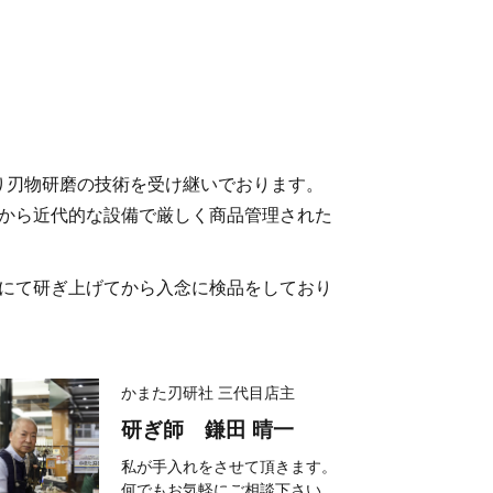
たり刃物研磨の技術を受け継いでおります。
から近代的な設備で厳しく商品管理された
にて研ぎ上げてから入念に検品をしており
かまた刃研社 三代目店主
研ぎ師 鎌田 晴一
私が手入れをさせて頂きます。
何でもお気軽にご相談下さい。