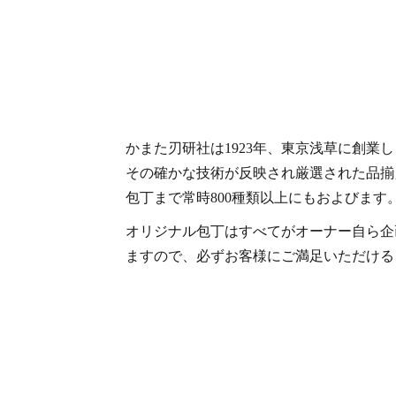
かまた刃研社は1923年、東京浅草に創業
その確かな技術が反映され厳選された品揃
包丁まで常時800種類以上にもおよびます
オリジナル包丁はすべてがオーナー自ら企
ますので、必ずお客様にご満足いただける