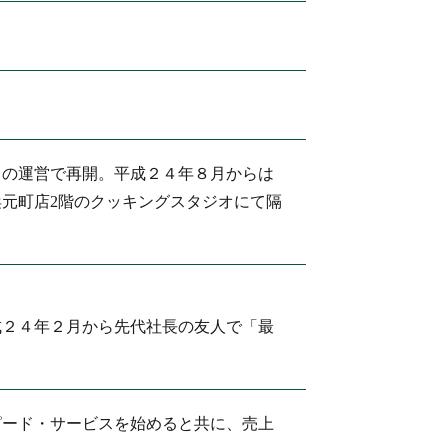
自の運営で再開。平成２４年８月からは
元町店2階のクッキングスタジオにて隔
成２４年２月から先代社長の友人で「最
ピード・サービスを始めると共に、売上