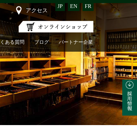
JP
EN
FR
アクセス
くある質問
ブログ
パートナー企業