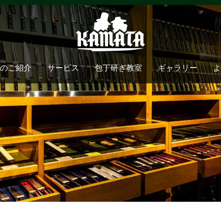
のご紹介
サービス
包丁研ぎ教室
ギャラリー
よ