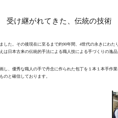
受け継がれてきた、伝統の技術
しました。その後現在に至るまで約90年間、4世代の永きにわ
えは日本古来の伝統的手法による職人技による手づくりの逸品
。
画し、優秀な職人の手で丹念に作られた包丁を１本１本手作業
ものと確信しております。