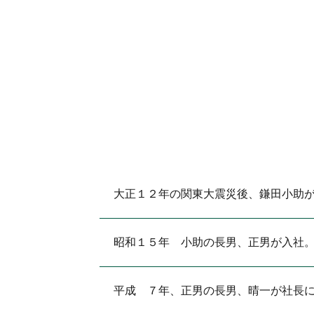
大正１２年の関東大震災後、鎌田小助
昭和１５年 小助の長男、正男が入社
平成 ７年、正男の長男、晴一が社長