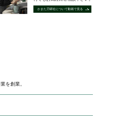
かまた刃研社について動画で見る
磨業を創業。