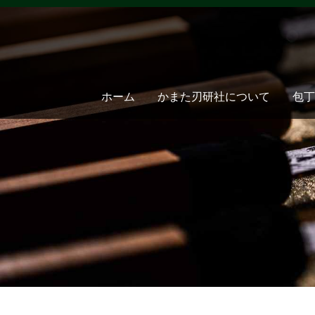
ホーム
かまた刃研社について
包丁