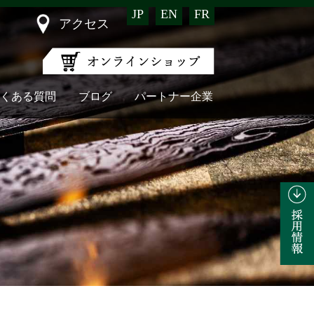
JP
EN
FR
アクセス
くある質問
ブログ
パートナー企業