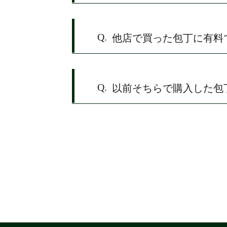
Q.
他店で買った包丁に有料
Q.
以前そちらで購入した包