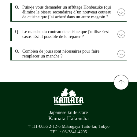
Q.
Puis-je vous demander un affûtage Honbazuke (qui
élimine le biseau secondaire) d’un nouveau couteau
de cuisine que j’ai acheté dans un autre magasin ?
Q.
Le manche du couteau de cuisine que j'utilise s'est
cassé. Est-il possible de le réparer ?
Q.
Combien de jours sont nécessaires pour faire
remplacer un manche ?
Japanese knife store
Kamata Hakensha
〒111-0036 2-12-6 Matsugaya Taito-ku, Tokyo
TEL：03-3841-4205