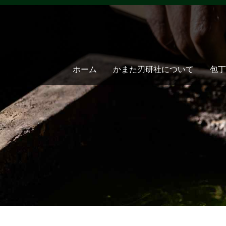
ホーム
かまた刃研社について
包丁