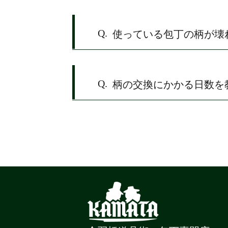
Q.
使っている包丁の柄が壊
Q.
柄の交換にかかる日数を