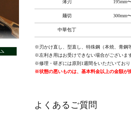
薄刃
195mm〜
麺切
300mm〜
中華包丁
※刃かけ直し、型直し、特殊鋼（本焼、青鋼
※左利き用はお受けできない場合がございま
※修理・研ぎには原則1週間をいただいており
※状態の悪いものは、基本料金以上の金額が
よくあるご質問