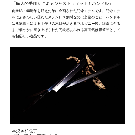
「職人の手作りによるジャストフィット！ハンドル」
創業88・90周年を迎えた年に企画された記念モデルです。記念モデ
ルにふさわしい優れたステンレス鋼材なのは勿論のこと、ハンドル
は熟練職人による手作りの木目が活きるマホガニー製。細部に至る
まで細やかに磨き上げられた高級感あふれる雰囲気は贈答品として
も相応しい逸品です。
本焼き和包丁