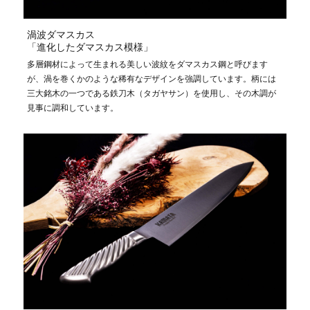
渦波ダマスカス
「進化したダマスカス模様」
多層鋼材によって生まれる美しい波紋をダマスカス鋼と呼びます
が、渦を巻くかのような稀有なデザインを強調しています。柄には
三大銘木の一つである鉄刀木（タガヤサン）を使用し、その木調が
見事に調和しています。