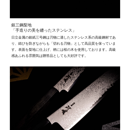
銀三鋼梨地
「手造りの美を纏ったステンレス」
日立金属の銀紙三号鋼は刃物に適したステンレス系の高級鋼材であ
り、錆びを防ぎながらも「切れる刃物」として高品質を保っていま
す。表面を梨地に仕上げ、柄には桜の木を使用しております。高級
感あふれる雰囲気は贈答品としても大好評です。