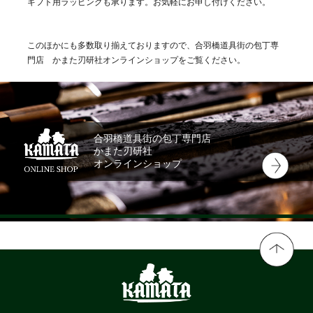
ギフト用ラッピングも承ります。お気軽にお申し付けください。
このほかにも多数取り揃えておりますので、合羽橋道具街の包丁専
門店 かまた刃研社オンラインショップをご覧ください。
合羽橋道具街の包丁専門店
かまた刃研社
オンラインショップ