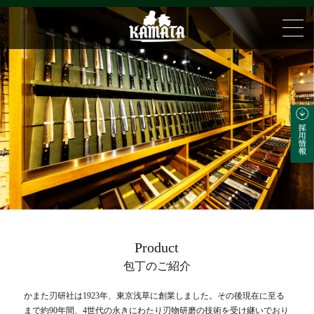
Product
包丁のご紹介
かまた刃研社は1923年、東京浅草に創業しました。その後現在に至る
まで約90年間、4世代の永きにわたり刃物研磨の技術を受け継いでおり