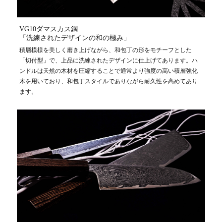
VG10ダマスカス鋼
「洗練されたデザインの和の極み」
積層模様を美しく磨き上げながら、和包丁の形をモチーフとした
「切付型」で、上品に洗練されたデザインに仕上げてあります。ハ
ンドルは天然の木材を圧縮することで通常より強度の高い積層強化
木を用いており、和包丁スタイルでありながら耐久性を高めてあり
ます。