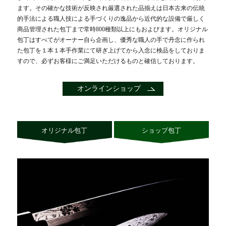
ます。その確かな技術が反映され厳選された品揃えは日本古来の伝統
的手法による職人技による手づくりの逸品から近代的な設備で厳しく
商品管理された包丁まで常時800種類以上にもおよびます。オリジナル
包丁はすべてがオーナー自ら企画し、優秀な職人の手で丹念に作られ
た包丁を１本１本手作業にて研ぎ上げてから入念に検品をしておりま
すので、必ずお客様にご満足いただけるものと確信しております。
オンラインショップ
オリジナル包丁
ショップ包丁
オリジナル包丁