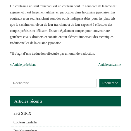
Un couteau à un seul tranchant est un couteau dont un seul côté de la lame est
aiguisé, et il est largement utilisé, en particulier dans la cuisine japonaise. Les
couteaux à un seul tranchant sont des outils indispensables pour les plats tels
que le sashimi en raison de leur tranchant et de leur capacité à effectuer des
coupes précises et délicates. Ils sont également conçus pour convenir aux
gauchers et aux droitiers et constituent un élément important des techniques
traditionnelles de la cuisine japonaise.
*Il s’agit d’une traduction effectuée par un outil de traduction.
« Article précédent
Article suivant »
Search for:
Recherche
Articles récents
SPG STRIX
Couteau Castella
Double tranchant