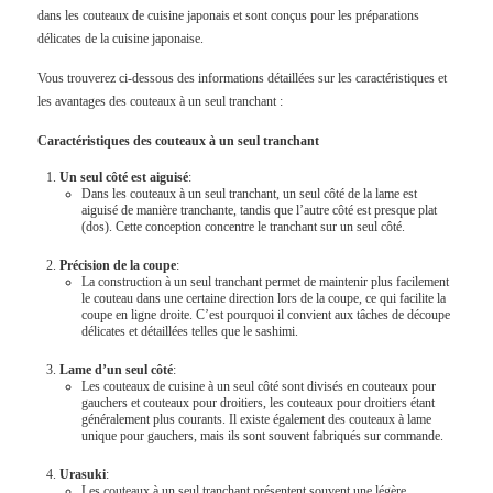
dans les couteaux de cuisine japonais et sont conçus pour les préparations
délicates de la cuisine japonaise.
Vous trouverez ci-dessous des informations détaillées sur les caractéristiques et
les avantages des couteaux à un seul tranchant :
Caractéristiques des couteaux à un seul tranchant
Un seul côté est aiguisé
:
Dans les couteaux à un seul tranchant, un seul côté de la lame est
aiguisé de manière tranchante, tandis que l’autre côté est presque plat
(dos). Cette conception concentre le tranchant sur un seul côté.
Précision de la coupe
:
La construction à un seul tranchant permet de maintenir plus facilement
le couteau dans une certaine direction lors de la coupe, ce qui facilite la
coupe en ligne droite. C’est pourquoi il convient aux tâches de découpe
délicates et détaillées telles que le sashimi.
Lame d’un seul côté
:
Les couteaux de cuisine à un seul côté sont divisés en couteaux pour
gauchers et couteaux pour droitiers, les couteaux pour droitiers étant
généralement plus courants. Il existe également des couteaux à lame
unique pour gauchers, mais ils sont souvent fabriqués sur commande.
Urasuki
:
Les couteaux à un seul tranchant présentent souvent une légère