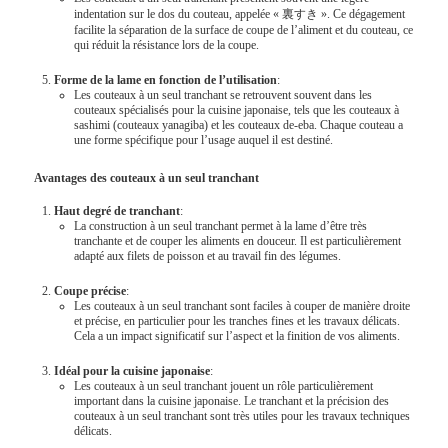
indentation sur le dos du couteau, appelée « 裏すき ». Ce dégagement
facilite la séparation de la surface de coupe de l’aliment et du couteau, ce
qui réduit la résistance lors de la coupe.
Forme de la lame en fonction de l’utilisation
:
Les couteaux à un seul tranchant se retrouvent souvent dans les
couteaux spécialisés pour la cuisine japonaise, tels que les couteaux à
sashimi (couteaux yanagiba) et les couteaux de-eba. Chaque couteau a
une forme spécifique pour l’usage auquel il est destiné.
Avantages des couteaux à un seul tranchant
Haut degré de tranchant
:
La construction à un seul tranchant permet à la lame d’être très
tranchante et de couper les aliments en douceur. Il est particulièrement
adapté aux filets de poisson et au travail fin des légumes.
Coupe précise
:
Les couteaux à un seul tranchant sont faciles à couper de manière droite
et précise, en particulier pour les tranches fines et les travaux délicats.
Cela a un impact significatif sur l’aspect et la finition de vos aliments.
Idéal pour la cuisine japonaise
:
Les couteaux à un seul tranchant jouent un rôle particulièrement
important dans la cuisine japonaise. Le tranchant et la précision des
couteaux à un seul tranchant sont très utiles pour les travaux techniques
délicats.