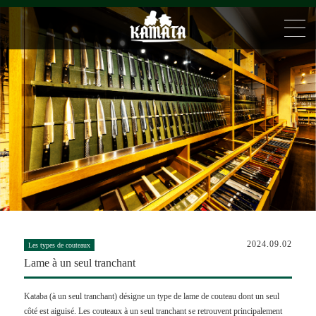
2024.09.02
Les types de couteaux
Lame à un seul tranchant
Kataba (à un seul tranchant) désigne un type de lame de couteau dont un seul
côté est aiguisé. Les couteaux à un seul tranchant se retrouvent principalement