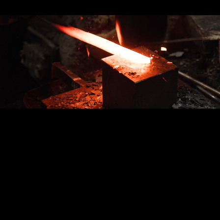
創業 1923 年、
研磨の技術が販売に活きる!