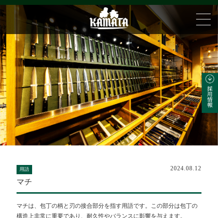
2024.08.12
用語
マチ
マチは、包丁の柄と刃の接合部分を指す用語です。この部分は包丁の
構造上非常に重要であり、耐久性やバランスに影響を与えます。