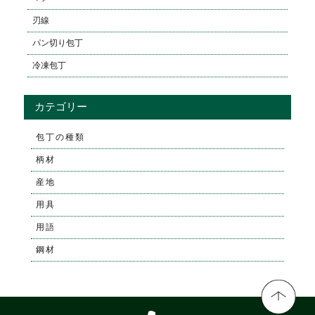
刃線
パン切り包丁
冷凍包丁
カテゴリー
包丁の種類
柄材
産地
用具
用語
鋼材