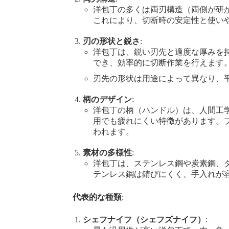
洋包丁の多くは両刃構造（両側が研
これにより、切断時の安定性と使い
刃の形状と鋭さ
:
洋包丁は、鋭い刃先と適度な厚みを
でき、効率的に切断作業を行えます
刃先の形状は用途によって異なり、
柄のデザイン
:
洋包丁の柄（ハンドル）は、人間工
用でも疲れにくい特徴があります。
われます。
素材の多様性
:
洋包丁は、ステンレス鋼や炭素鋼、
テンレス鋼は錆びにくく、手入れが
代表的な種類
:
シェフナイフ（シェフズナイフ）
: