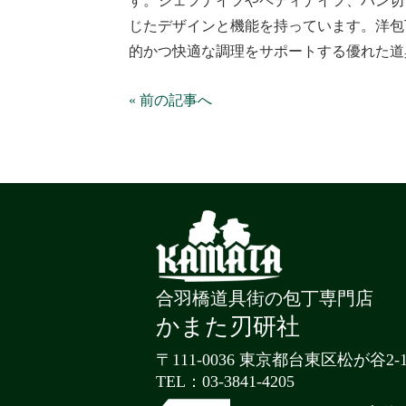
す。シェフナイフやペティナイフ、パン切
じたデザインと機能を持っています。洋包
的かつ快適な調理をサポートする優れた道
« 前の記事へ
合羽橋道具街の包丁専門店
かまた刃研社
〒111-0036 東京都台東区松が谷2-1
TEL：03-3841-4205