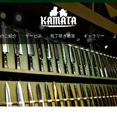
のご紹介
サービス
包丁研ぎ教室
ギャラリー
よ