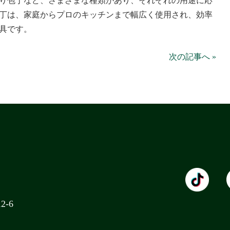
り包丁など、さまざまな種類があり、それぞれの用途に応
丁は、家庭からプロのキッチンまで幅広く使用され、効率
具です。
次の記事へ »
2-6