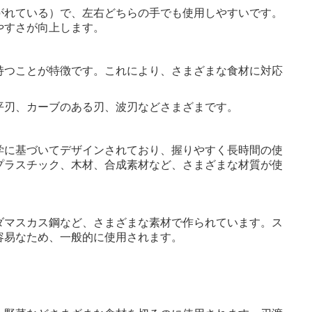
がれている）で、左右どちらの手でも使用しやすいです。
やすさが向上します。
持つことが特徴です。これにより、さまざまな食材に対応
。
平刃、カーブのある刃、波刃などさまざまです。
学に基づいてデザインされており、握りやすく長時間の使
プラスチック、木材、合成素材など、さまざまな材質が使
ダマスカス鋼など、さまざまな素材で作られています。ス
容易なため、一般的に使用されます。