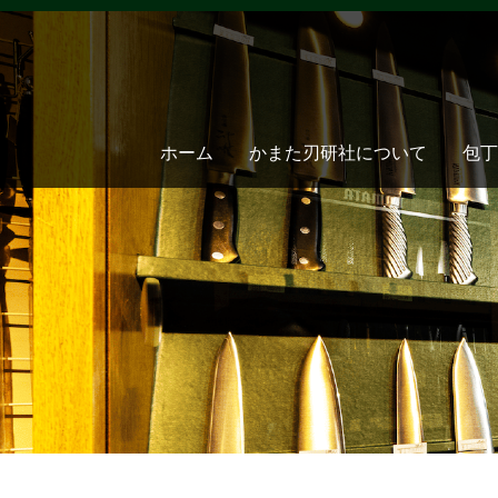
ホーム
かまた刃研社について
包丁