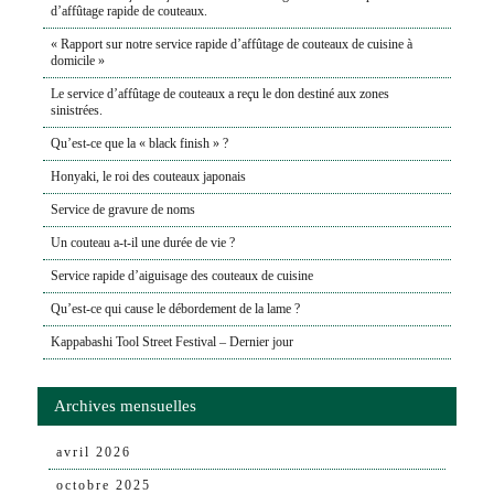
d’affûtage rapide de couteaux.
« Rapport sur notre service rapide d’affûtage de couteaux de cuisine à
domicile »
Le service d’affûtage de couteaux a reçu le don destiné aux zones
sinistrées.
Qu’est-ce que la « black finish » ?
Honyaki, le roi des couteaux japonais
Service de gravure de noms
Un couteau a-t-il une durée de vie ?
Service rapide d’aiguisage des couteaux de cuisine
Qu’est-ce qui cause le débordement de la lame ?
Kappabashi Tool Street Festival – Dernier jour
Archives mensuelles
avril 2026
octobre 2025