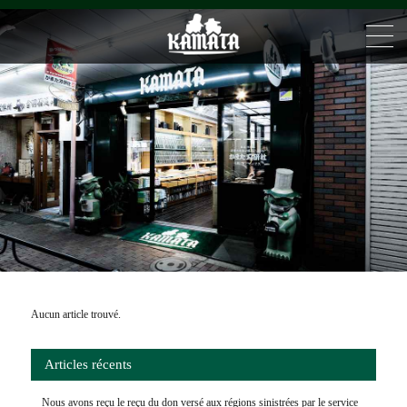
Blog
Aucun article trouvé.
Articles récents
Nous avons reçu le reçu du don versé aux régions sinistrées par le service