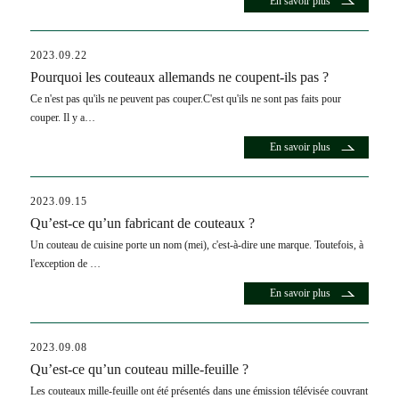
En savoir plus
2023.09.22
Pourquoi les couteaux allemands ne coupent-ils pas ?
Ce n'est pas qu'ils ne peuvent pas couper.C'est qu'ils ne sont pas faits pour
couper. Il y a…
En savoir plus
2023.09.15
Qu’est-ce qu’un fabricant de couteaux ?
Un couteau de cuisine porte un nom (mei), c'est-à-dire une marque. Toutefois, à
l'exception de …
En savoir plus
2023.09.08
Qu’est-ce qu’un couteau mille-feuille ?
Les couteaux mille-feuille ont été présentés dans une émission télévisée couvrant