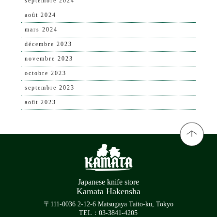
septembre 2024
août 2024
mars 2024
décembre 2023
novembre 2023
octobre 2023
septembre 2023
août 2023
Japanese knife store
Kamata Hakensha
〒111-0036 2-12-6 Matsugaya Taito-ku, Tokyo
TEL：03-3841-4205