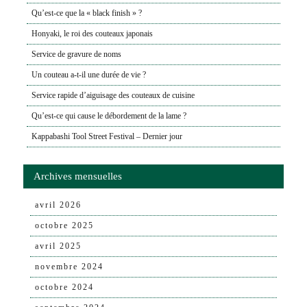
Qu’est-ce que la « black finish » ?
Honyaki, le roi des couteaux japonais
Service de gravure de noms
Un couteau a-t-il une durée de vie ?
Service rapide d’aiguisage des couteaux de cuisine
Qu’est-ce qui cause le débordement de la lame ?
Kappabashi Tool Street Festival – Dernier jour
Archives mensuelles
avril 2026
octobre 2025
avril 2025
novembre 2024
octobre 2024