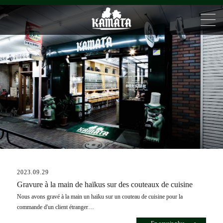
Blog
2023.09.29
Gravure à la main de haïkus sur des couteaux de cuisine
Nous avons gravé à la main un haïku sur un couteau de cuisine pour la
commande d'un client étranger…