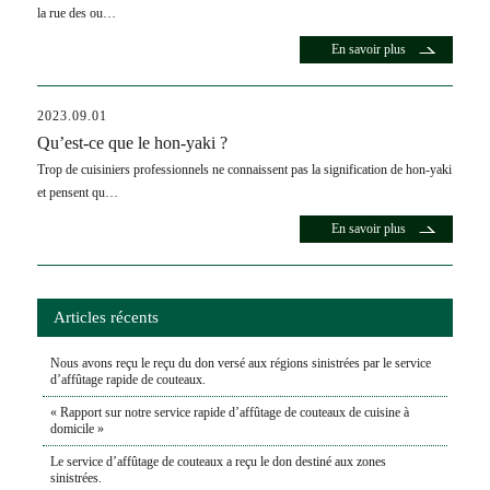
la rue des ou…
En savoir plus
2023.09.01
Qu’est-ce que le hon-yaki ?
Trop de cuisiniers professionnels ne connaissent pas la signification de hon-yaki
et pensent qu…
En savoir plus
Articles récents
Nous avons reçu le reçu du don versé aux régions sinistrées par le service
d’affûtage rapide de couteaux.
« Rapport sur notre service rapide d’affûtage de couteaux de cuisine à
domicile »
Le service d’affûtage de couteaux a reçu le don destiné aux zones
sinistrées.