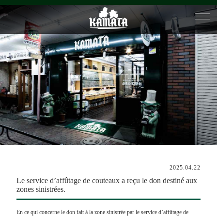
2025.04.22
Le service d’affûtage de couteaux a reçu le don destiné aux
zones sinistrées.
En ce qui concerne le don fait à la zone sinistrée par le service d’affûtage de