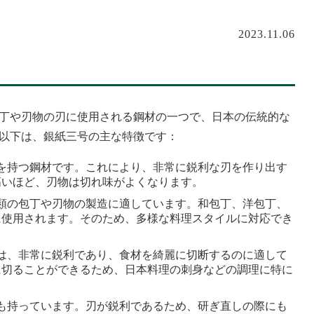
2023.11.06
丁や刃物の刃に使用される鋼材の一つで、日本の伝統的な
以下は、銀紙三号の主な特徴です：
率を持つ鋼材です。これにより、非常に鋭利な刃を作り出す
高いほど、刃物は切れ味がよくなります。
種類の包丁や刃物の製造に適しています。和包丁、洋包丁、
に使用されます。そのため、多様な料理スタイルに対応でき
物は、非常に鋭利であり、食材を綺麗に切断するのに適して
に切ることができるため、日本料理の刺身などの調理に特に
性も持っています。刃が鋭利であるため、研ぎ直しの際にも