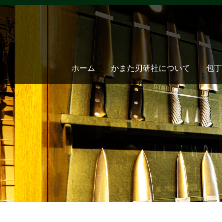
ホーム
かまた刃研社について
包丁