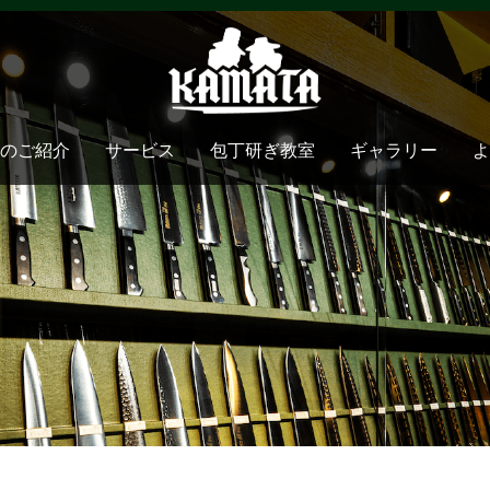
のご紹介
サービス
包丁研ぎ教室
ギャラリー
よ