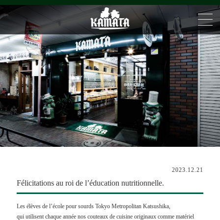
2023.12.21
Félicitations au roi de l’éducation nutritionnelle.
Les élèves de l’école pour sourds Tokyo Metropolitan Katsushika,
qui utilisent chaque année nos couteaux de cuisine originaux comme matériel