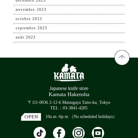
décembre 2023
novembre 2023
octobre 2023
septembre 2023
août 2023
Japanese knife store
Kamata Hakensha
〒111-0036 2-12-6 Matsugaya Taito-ku, Tokyo
TEL：03-3841-4205
10a.m.-6p.m.（No scheduled holidays）