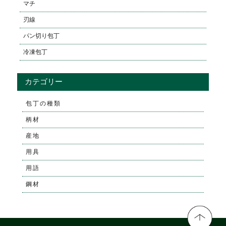
マチ
刃線
パン切り包丁
冷凍包丁
カテゴリー
包丁の種類
柄材
産地
用具
用語
鋼材