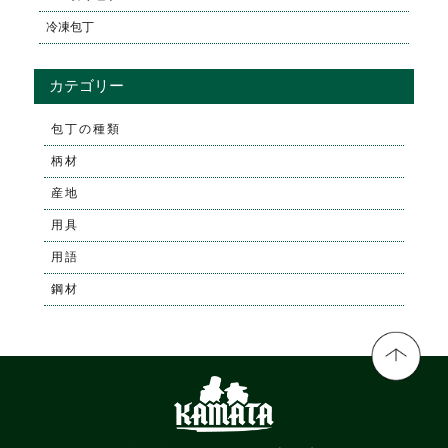
冷凍包丁
カテゴリー
包丁の種類
柄材
産地
用具
用語
鋼材