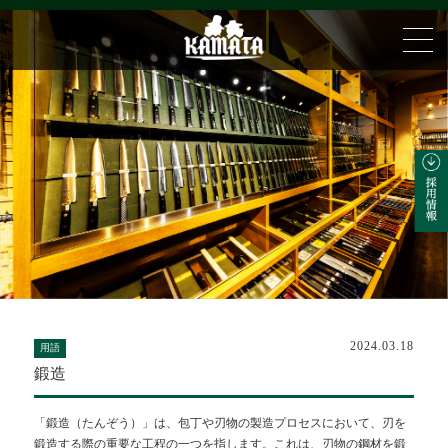
2024.03.18
用語
鍛造
「鍛造（たんぞう）」は、包丁や刃物の製造プロセスにおいて、刃を
鍛造する際の重要な工程の一つを指します。これは、刃物の鋼材を鍛