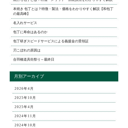
本焼き 包丁とは？特徴・製法・価格をわかりやすく解説【和包丁
の最高峰】
名入れサービス
包丁に寿命はあるのか
包丁研ぎスピードサービスによる義援金の受領証
刃こぼれの原因は
合羽橋道具街祭り～最終日
月別アーカイブ
2026年4月
2025年10月
2025年4月
2024年11月
2024年10月