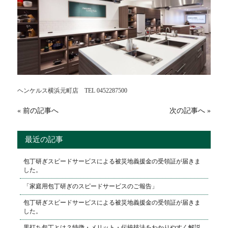
ヘンケルス横浜元町店 TEL 0452287500
« 前の記事へ
次の記事へ »
最近の記事
包丁研ぎスピードサービスによる被災地義援金の受領証が届きま
した。
「家庭用包丁研ぎのスピードサービスのご報告」
包丁研ぎスピードサービスによる被災地義援金の受領証が届きま
した。
黒打ち包丁とは？特徴・メリット・伝統技法をわかりやすく解説