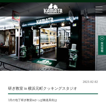
2023.02.02
研ぎ教室 in 横浜元町クッキングスタジオ
3月の包丁研ぎ教室inかっぱ橋道具街は