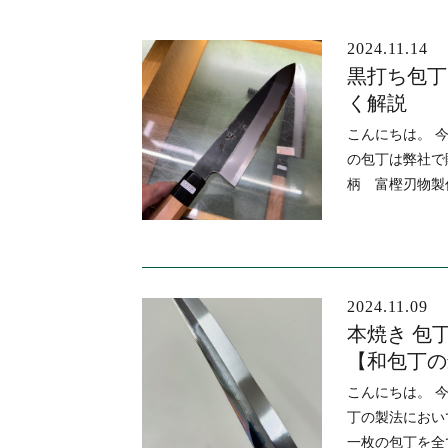
2024.11.14
ブログ
黒打ち包丁
く解説
こんにちは。 
の包丁は弊社で
柄 富樫刃物製
2024.11.09
本焼き 包
【和包丁の
こんにちは。 
丁の製法におい
一枚の包丁を全