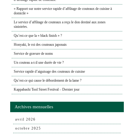
« Rapport sur notre service rapide d’affûtage de couteaux de cuisine à
domicile »
Le service d’affûtage de couteaux a reçu le don destiné aux zones
sinistrées.
Qu’est-ce que la « black finish » ?
Honyaki, le roi des couteaux japonais
Service de gravure de noms
Un couteau a-t-il une durée de vie ?
Service rapide d’aiguisage des couteaux de cuisine
Qu’est-ce qui cause le débordement de la lame ?
Kappabashi Tool Street Festival – Dernier jour
Archives mensuelles
avril 2026
octobre 2025