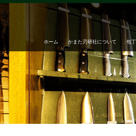
ホーム
かまた刃研社について
包丁