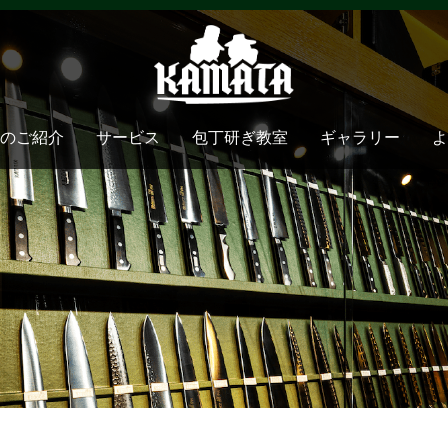
のご紹介
サービス
包丁研ぎ教室
ギャラリー
よ