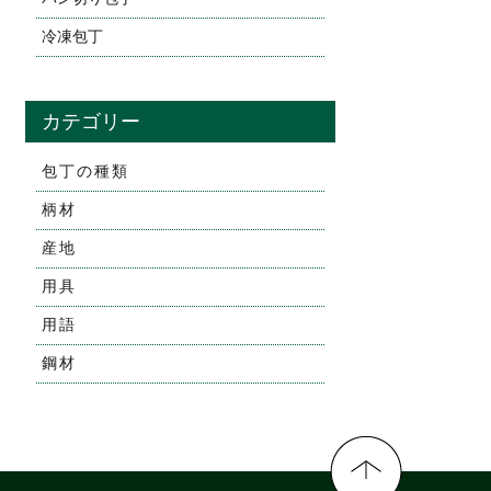
冷凍包丁
カテゴリー
包丁の種類
柄材
産地
用具
用語
鋼材