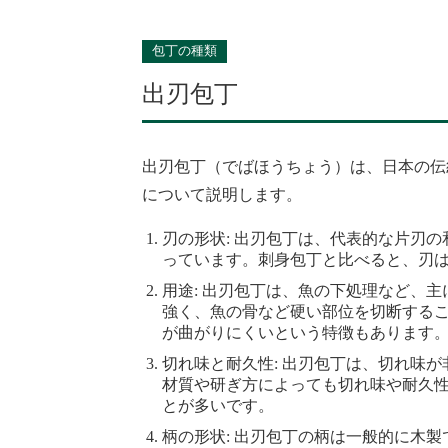
包丁の種類
出刃包丁
出刃包丁（でばほうちょう）は、日本の伝
について説明します。
刃の形状: 出刃包丁は、代表的な片刃
っています。刺身包丁と比べると、刃
用途: 出刃包丁は、魚の下処理など、
強く、魚の骨など硬い部位を切断する
が曲がりにくいという特徴もあります
切れ味と耐久性: 出刃包丁は、切れ味
材質や研ぎ方によっても切れ味や耐久
とが多いです。
柄の形状: 出刃包丁の柄は一般的に木