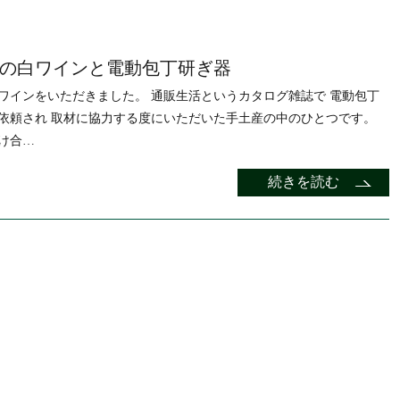
の白ワインと電動包丁研ぎ器
ワインをいただきました。 通販生活というカタログ雑誌で 電動包丁
依頼され 取材に協力する度にいただいた手土産の中のひとつです。
け合…
続きを読む