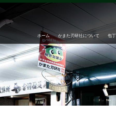
ホーム
かまた刃研社について
包丁