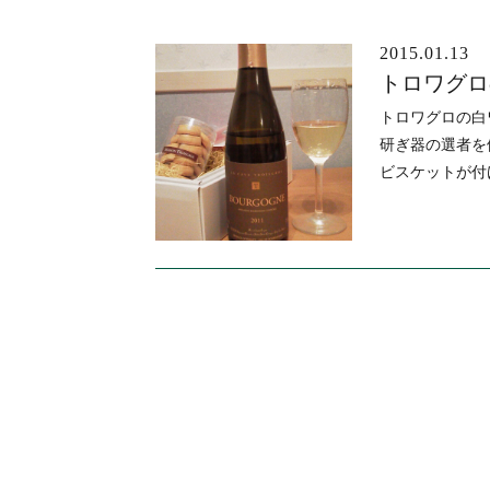
2015.01.13
ブログ
トロワグロ
トロワグロの白
研ぎ器の選者を
ビスケットが付