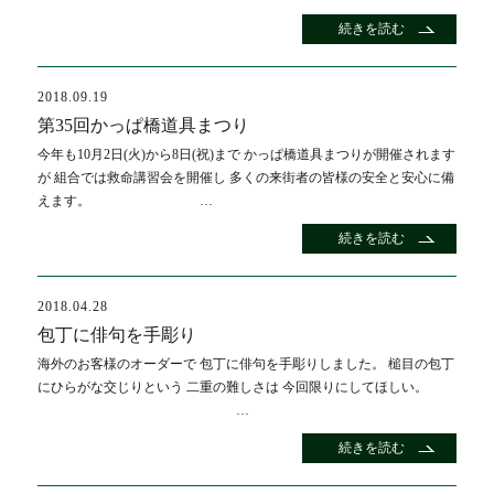
続きを読む
2018.09.19
第35回かっぱ橋道具まつり
今年も10月2日(火)から8日(祝)まで かっぱ橋道具まつりが開催されます
が 組合では救命講習会を開催し 多くの来街者の皆様の安全と安心に備
えます。 …
続きを読む
2018.04.28
包丁に俳句を手彫り
海外のお客様のオーダーで 包丁に俳句を手彫りしました。 槌目の包丁
にひらがな交じりという 二重の難しさは 今回限りにしてほしい。
…
続きを読む