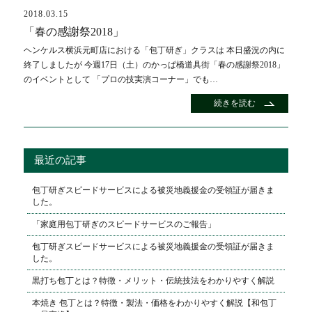
2018.03.15
「春の感謝祭2018」
ヘンケルス横浜元町店における「包丁研ぎ」クラスは 本日盛況の内に
終了しましたが 今週17日（土）のかっぱ橋道具街「春の感謝祭2018」
のイベントとして 「プロの技実演コーナー」でも…
続きを読む
最近の記事
包丁研ぎスピードサービスによる被災地義援金の受領証が届きま
した。
「家庭用包丁研ぎのスピードサービスのご報告」
包丁研ぎスピードサービスによる被災地義援金の受領証が届きま
した。
黒打ち包丁とは？特徴・メリット・伝統技法をわかりやすく解説
本焼き 包丁とは？特徴・製法・価格をわかりやすく解説【和包丁