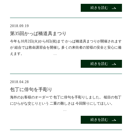
続きを読む
2018.09.19
第35回かっぱ橋道具まつり
今年も10月2日(火)から8日(祝)まで かっぱ橋道具まつりが開催されます
が 組合では救命講習会を開催し 多くの来街者の皆様の安全と安心に備
えます。 …
続きを読む
2018.04.28
包丁に俳句を手彫り
海外のお客様のオーダーで 包丁に俳句を手彫りしました。 槌目の包丁
にひらがな交じりという 二重の難しさは 今回限りにしてほしい。
…
続きを読む