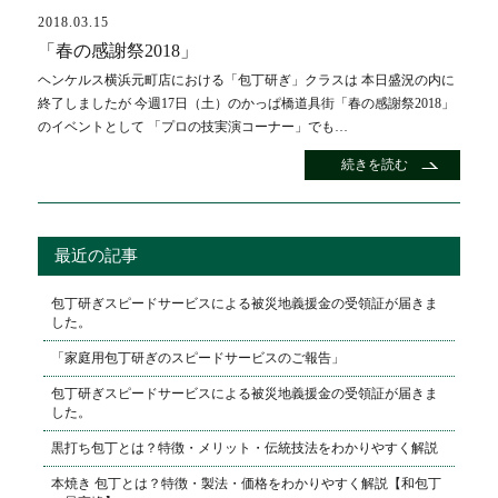
2018.03.15
「春の感謝祭2018」
ヘンケルス横浜元町店における「包丁研ぎ」クラスは 本日盛況の内に
終了しましたが 今週17日（土）のかっぱ橋道具街「春の感謝祭2018」
のイベントとして 「プロの技実演コーナー」でも…
続きを読む
最近の記事
包丁研ぎスピードサービスによる被災地義援金の受領証が届きま
した。
「家庭用包丁研ぎのスピードサービスのご報告」
包丁研ぎスピードサービスによる被災地義援金の受領証が届きま
した。
黒打ち包丁とは？特徴・メリット・伝統技法をわかりやすく解説
本焼き 包丁とは？特徴・製法・価格をわかりやすく解説【和包丁