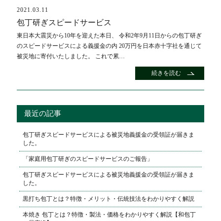
2021.03.11
包丁研ぎスピードサービス
東日本大震災から10年を迎えた本日、 令和2年9月11日からの包丁研ぎ
のスピードサービスによる義援金の内 20万円を日本赤十字社を通じて
被災地に寄付いたしました。 これで累…
続きを読む
最近の記事
包丁研ぎスピードサービスによる被災地義援金の受領証が届きま
した。
「家庭用包丁研ぎのスピードサービスのご報告」
包丁研ぎスピードサービスによる被災地義援金の受領証が届きま
した。
黒打ち包丁とは？特徴・メリット・伝統技法をわかりやすく解説
本焼き 包丁とは？特徴・製法・価格をわかりやすく解説【和包丁